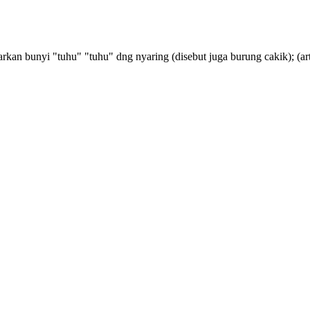
kan bunyi "tuhu" "tuhu" dng nyaring (disebut juga burung cakik);
(ar