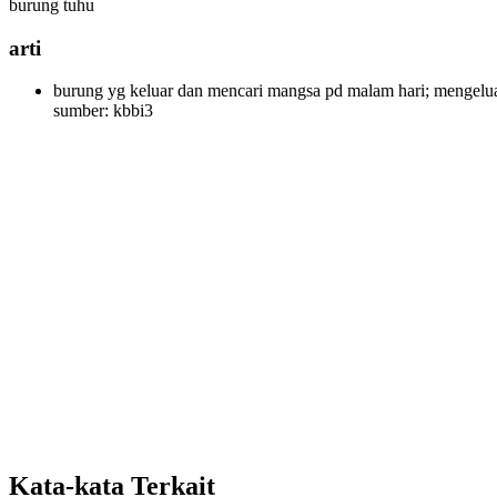
burung tuhu
arti
burung yg keluar dan mencari mangsa pd malam hari; mengeluar
sumber: kbbi3
Kata-kata Terkait