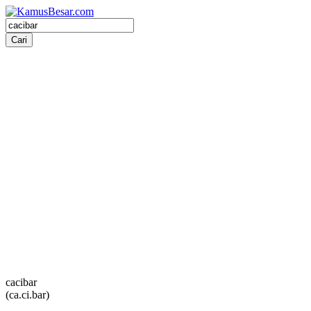
cacibar
(ca.ci.bar)