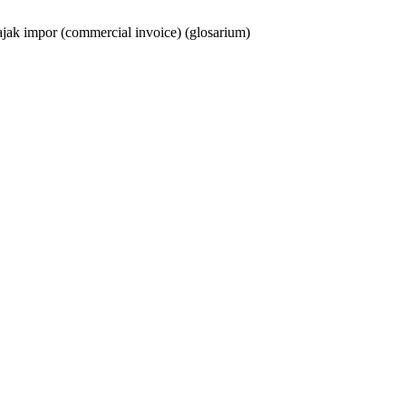
ajak impor (commercial invoice)
(glosarium)