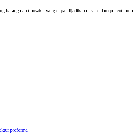
ng barang dan transaksi yang dapat dijadikan dasar dalam penentuan p
aktur proforma
,