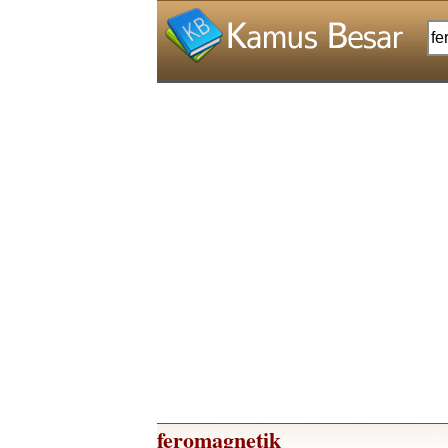
feromagnetik