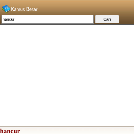
hancur