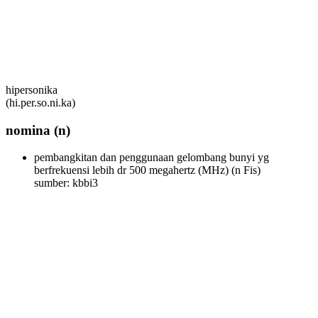
hipersonika
(hi.per.so.ni.ka)
nomina
(n)
pembangkitan dan penggunaan gelombang bunyi yg
berfrekuensi lebih dr 500 megahertz (MHz)
(n Fis)
sumber: kbbi3