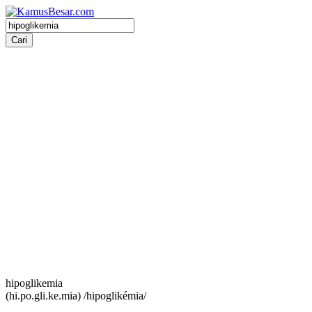
hipoglikemia
(hi.po.gli.ke.mia) /hipoglikémia/