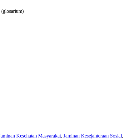
(glosarium)
Jaminan Kesehatan Masyarakat
,
Jaminan Kesejahteraan Sosial
,