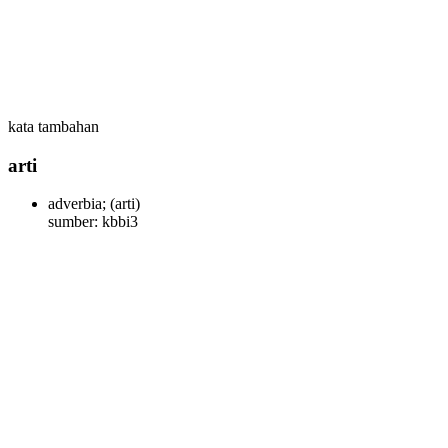
kata tambahan
arti
adverbia;
(arti)
sumber: kbbi3