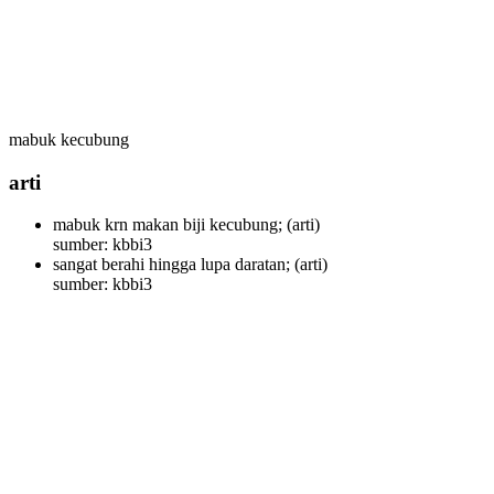
mabuk kecubung
arti
mabuk krn makan biji kecubung;
(arti)
sumber: kbbi3
sangat berahi hingga lupa daratan;
(arti)
sumber: kbbi3