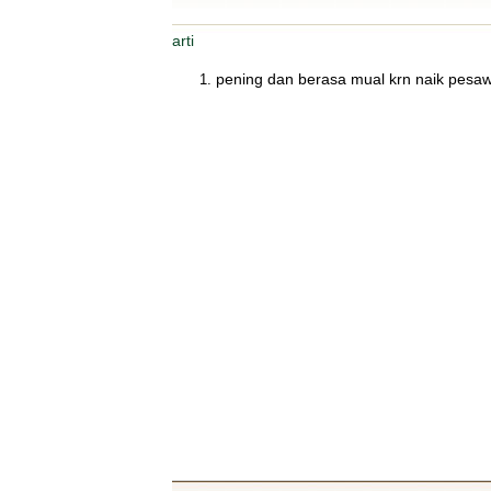
arti
pening dan berasa mual krn naik pesaw