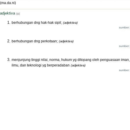
(ma.da.ni)
adjektiva
(a)
berhubungan dng hak-hak sipil;
(adjektiva)
sumber:
berhubungan dng perkotaan;
(adjektiva)
sumber:
menjunjung tinggi nilai, norma, hukum yg ditopang oleh penguasaan iman,
ilmu, dan teknologi yg berperadaban
(adjektiva)
sumber: