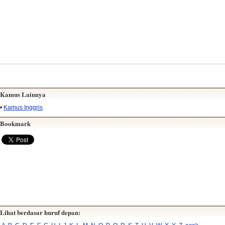
Kamus Lainnya
•
Kamus Inggris
Bookmark
Lihat berdasar huruf depan: