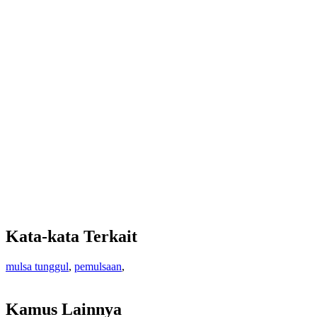
Kata-kata Terkait
mulsa tunggul
,
pemulsaan
,
Kamus Lainnya