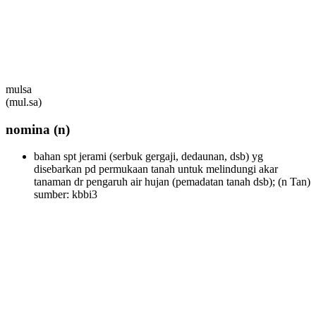
mulsa
(mul.sa)
nomina
(n)
bahan spt jerami (serbuk gergaji, dedaunan, dsb) yg
disebarkan pd permukaan tanah untuk melindungi akar
tanaman dr pengaruh air hujan (pemadatan tanah dsb);
(n Tan)
sumber: kbbi3