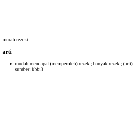
murah rezeki
arti
mudah mendapat (memperoleh) rezeki; banyak rezeki;
(arti)
sumber: kbbi3