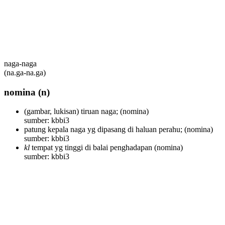
naga-naga
(na.ga-na.ga)
nomina
(n)
(gambar, lukisan) tiruan naga;
(nomina)
sumber: kbbi3
patung kepala naga yg dipasang di haluan perahu;
(nomina)
sumber: kbbi3
kl
tempat yg tinggi di balai penghadapan
(nomina)
sumber: kbbi3