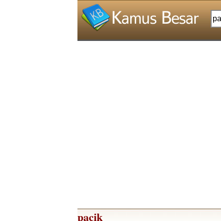
pacik