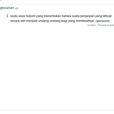
glosarium
(g)
suatu asas hukum yang menentukan bahwa suatu perjanjian yang dibuat
secara sah menjadi undang-undang bagi yang membuatnya.
(glosarium)
sumber: Glosarium bpk