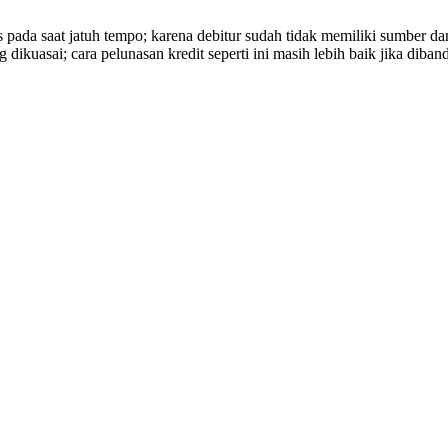
 pada saat jatuh tempo; karena debitur sudah tidak memiliki sumber da
g dikuasai; cara pelunasan kredit seperti ini masih lebih baik jika diba