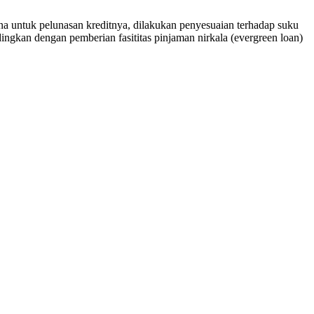
na untuk pelunasan kreditnya, dilakukan penyesuaian terhadap suku
ndingkan dengan pemberian fasititas pinjaman nirkala (evergreen loan)