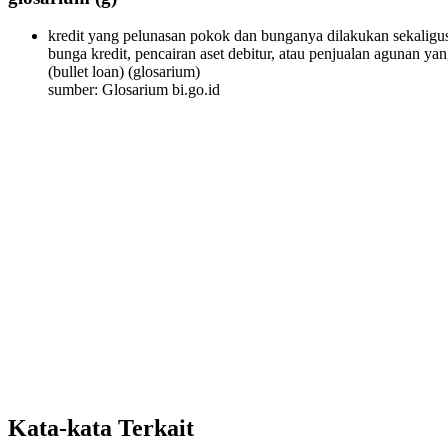
kredit yang pelunasan pokok dan bunganya dilakukan sekaligus
bunga kredit, pencairan aset debitur, atau penjualan agunan yan
(bullet loan)
(glosarium)
sumber: Glosarium bi.go.id
Kata-kata Terkait