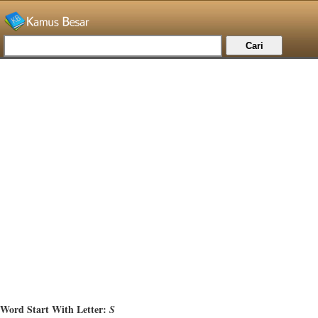
Word Start With Letter:
S