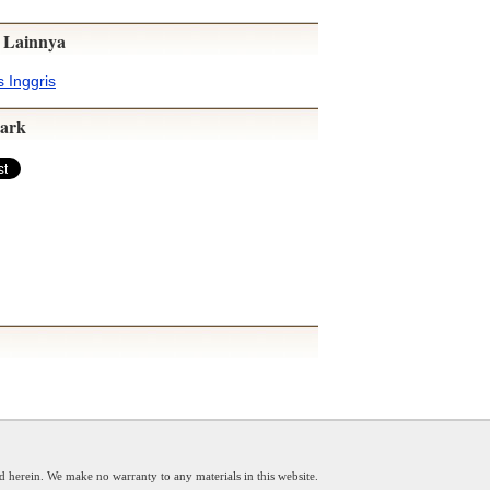
 Lainnya
 Inggris
ark
d herein. We make no warranty to any materials in this website.