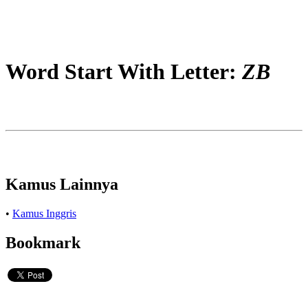
Word Start With Letter:
ZB
Kamus Lainnya
•
Kamus Inggris
Bookmark