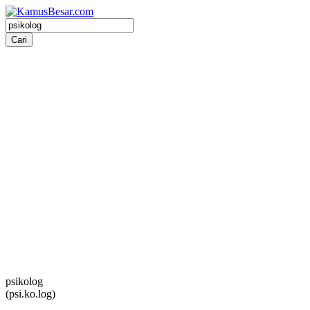
psikolog
(psi.ko.log)