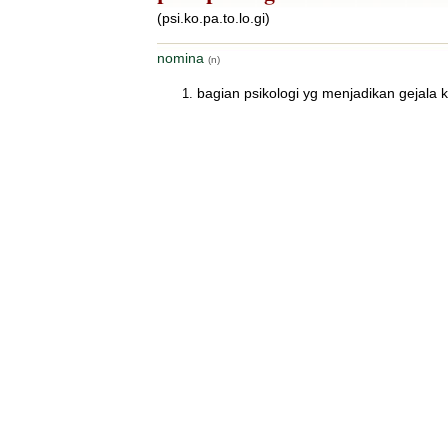
(psi.ko.pa.to.lo.gi)
nomina
(n)
bagian psikologi yg menjadikan gejala 