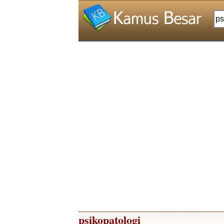
psikopatologi