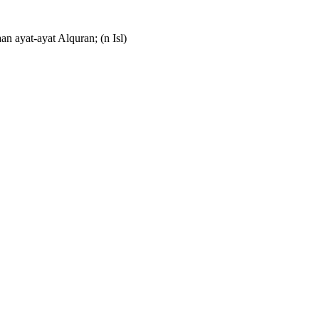
an ayat-ayat Alquran;
(n Isl)