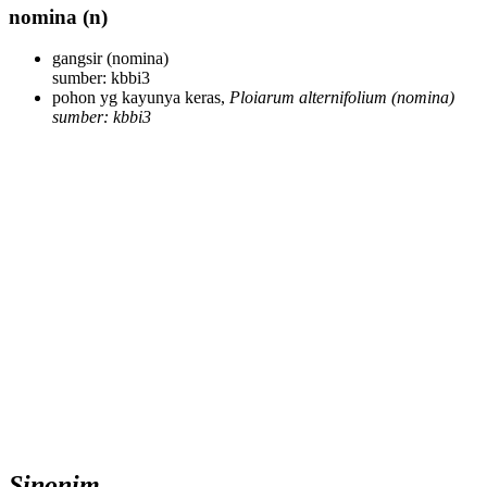
nomina
(n)
gangsir
(nomina)
sumber: kbbi3
pohon yg kayunya keras,
Ploiarum alternifolium
(nomina)
sumber: kbbi3
Sinonim