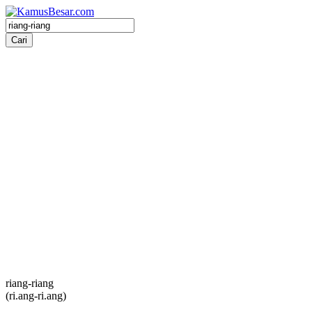
riang-riang
(ri.ang-ri.ang)