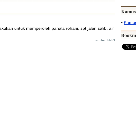
Kamus
•
Kamus
lakukan untuk memperoleh pahala rohani, spt jalan salib, air
Bookm
sumber: kbbi3