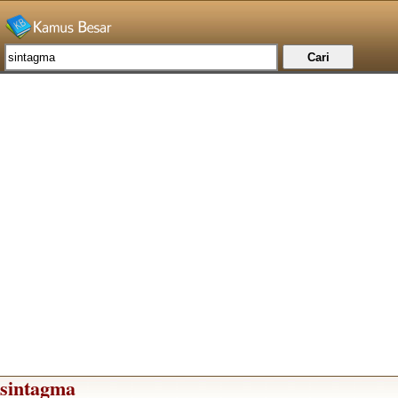
sintagma