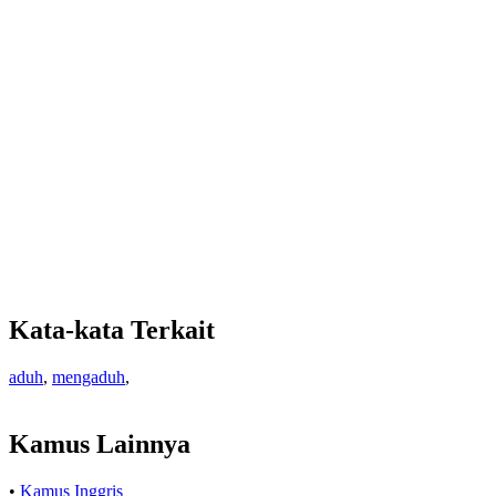
Kata-kata Terkait
aduh
,
mengaduh
,
Kamus Lainnya
•
Kamus Inggris