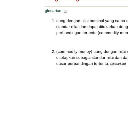
glosarium
(g)
uang dengan nilai nominal yang sama d
standar nilai dan dapat ditukarkan den
perbandingan tertentu (commodity mon
(commodity money) uang dengan nilai 
ditetapkan sebagai standar nilai dan d
dasar perbandingan tertentu.
(glosarium)