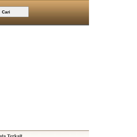
ata Terkait