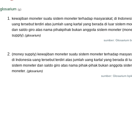
glosarium
(g)
kewajiban moneter suatu sistem moneter terhadap masyarakat; di Indones
uang tersebut terdiri atas jumlah uang kartal yang berada di luar sistem mo
dan saldo giro atas nama pihakpihak bukan anggota sistem moneter (mon
supply)
(glosarium)
sumber: Glosarium bi
(money supply) kewajiban moneter suatu sistem moneter terhadap masyara
di Indonesia uang tersebut terdiri atas jumlah uang kartal yang berada di lu
sistem moneter dan saldo giro atas nama pihak-pihak bukan anggota sist
moneter.
(glosarium)
sumber: Glosarium bpk