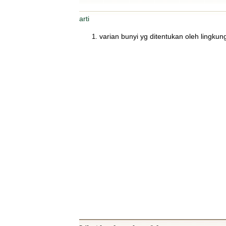
arti
varian bunyi yg ditentukan oleh lingkun