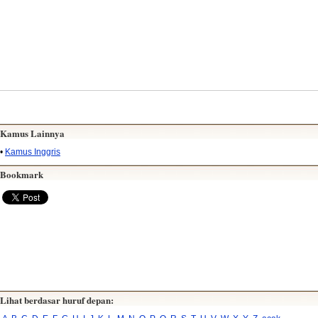
Kamus Lainnya
•
Kamus Inggris
Bookmark
Lihat berdasar huruf depan: