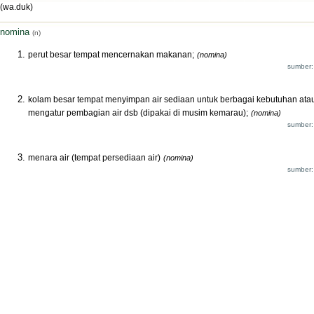
(wa.duk)
nomina
(n)
perut besar tempat mencernakan makanan;
(nomina)
sumber:
kolam besar tempat menyimpan air sediaan untuk berbagai kebutuhan ata
mengatur pembagian air dsb (dipakai di musim kemarau);
(nomina)
sumber:
menara air (tempat persediaan air)
(nomina)
sumber: