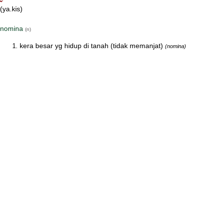
(ya.kis)
nomina
(n)
kera besar yg hidup di tanah (tidak memanjat)
(nomina)