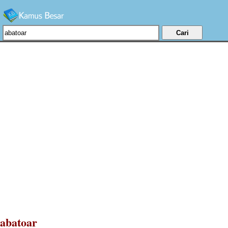
abatoar