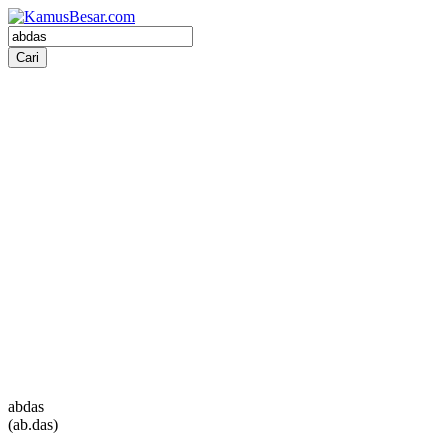
abdas
(ab.das)