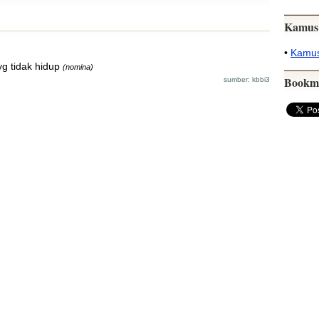
Kamus
•
Kamus
g tidak hidup
(nomina)
Bookm
sumber: kbbi3