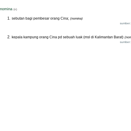
nomina
(n)
sebutan bagi pembesar orang Cina;
(nomina)
sumber:
kepala kampung orang Cina pd sebuah luak (msl di Kalimantan Barat)
(nom
sumber: