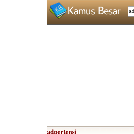
adpertensi