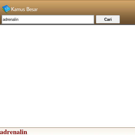
adrenalin