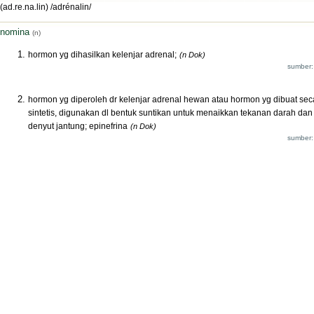
(ad.re.na.lin) /adrénalin/
nomina
(n)
hormon yg dihasilkan kelenjar adrenal;
(n Dok)
sumber:
hormon yg diperoleh dr kelenjar adrenal hewan atau hormon yg dibuat sec
sintetis, digunakan dl bentuk suntikan untuk menaikkan tekanan darah dan
denyut jantung; epinefrina
(n Dok)
sumber: