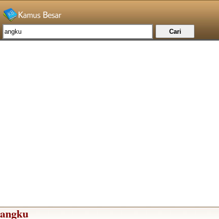
angku