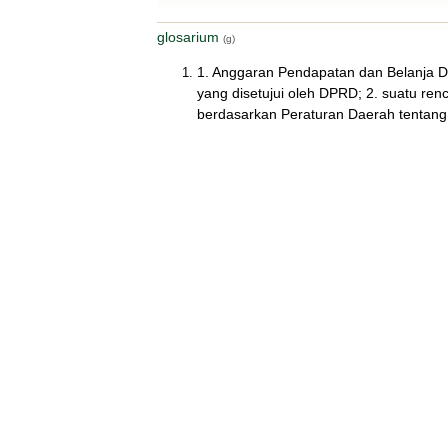
glosarium
(g)
1. Anggaran Pendapatan dan Belanja 
yang disetujui oleh DPRD; 2. suatu re
berdasarkan Peraturan Daerah tentan