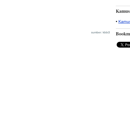
Kamus
•
Kamus
Bookm
sumber: kbbi3