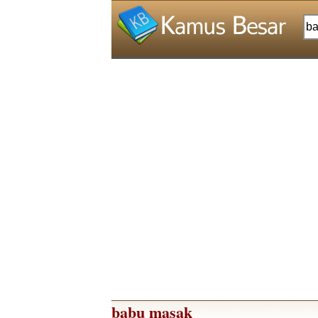
babu masak