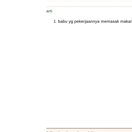
arti
babu yg pekerjaannya memasak maka