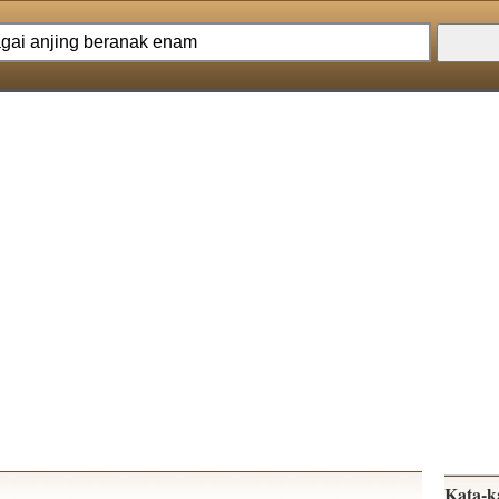
Kata-k