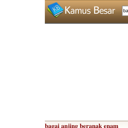
bagai anjing beranak enam