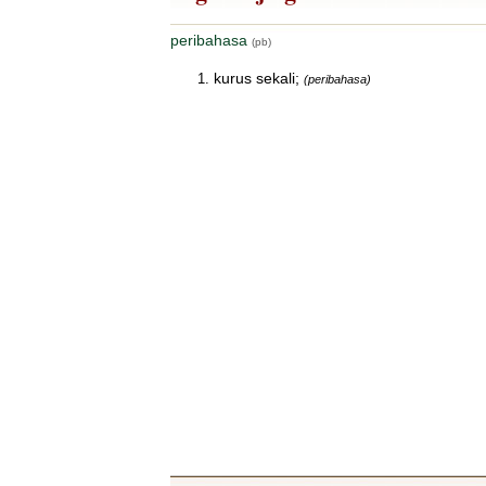
peribahasa
(pb)
kurus sekali;
(peribahasa)