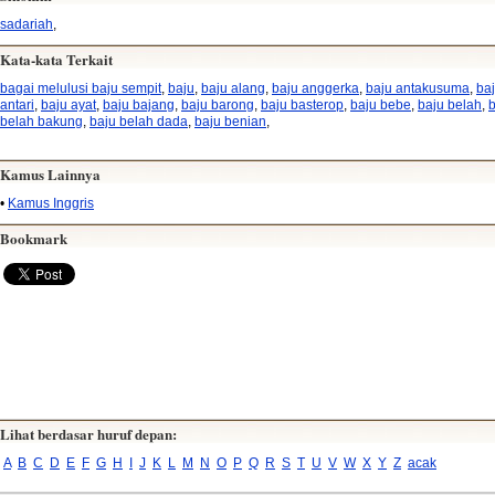
sadariah
,
Kata-kata Terkait
bagai melulusi baju sempit
,
baju
,
baju alang
,
baju anggerka
,
baju antakusuma
,
ba
antari
,
baju ayat
,
baju bajang
,
baju barong
,
baju basterop
,
baju bebe
,
baju belah
,
b
belah bakung
,
baju belah dada
,
baju benian
,
Kamus Lainnya
•
Kamus Inggris
Bookmark
Lihat berdasar huruf depan:
A
B
C
D
E
F
G
H
I
J
K
L
M
N
O
P
Q
R
S
T
U
V
W
X
Y
Z
acak