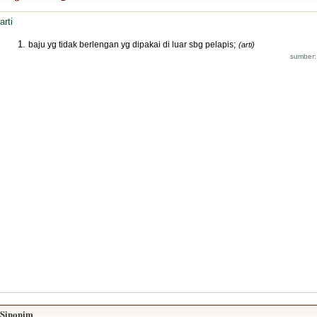
arti
baju yg tidak berlengan yg dipakai di luar sbg pelapis;
(arti)
sumber:
Sinonim