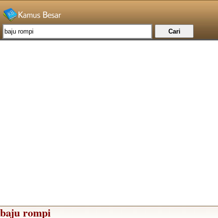
baju rompi