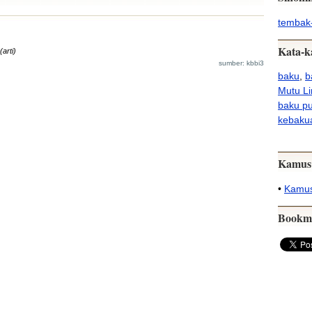
temba
Kata-k
(arti)
sumber: kbbi3
baku
,
b
Mutu L
baku pu
kebaku
Kamus
•
Kamus
Bookm