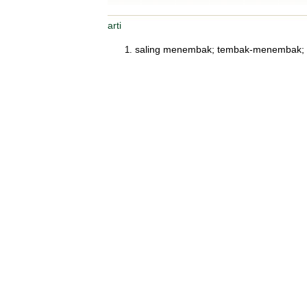
arti
saling menembak; tembak-menembak;