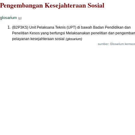
Pengembangan Kesejahteraan Sosial
glosarium
(g)
(B2P3KS) Unit Pelaksana Teknis (UPT) di bawah Badan Pendidikan dan
Penelitian Kesos yang berfungsi Melaksanakan penelitian dan pengemba
pelayanan kesejahteraan sosial
(glosarium)
sumber: Glosarium kemsos