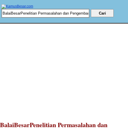
BalaiBesarPenelitian Permasalahan dan