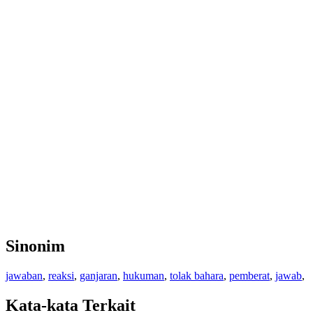
Sinonim
jawaban
,
reaksi
,
ganjaran
,
hukuman
,
tolak bahara
,
pemberat
,
jawab
,
Kata-kata Terkait