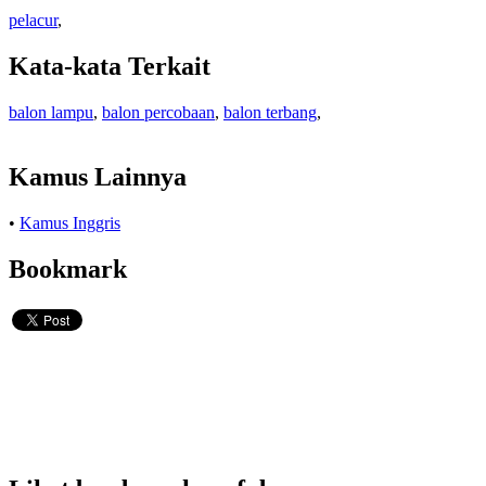
pelacur
,
Kata-kata Terkait
balon lampu
,
balon percobaan
,
balon terbang
,
Kamus Lainnya
•
Kamus Inggris
Bookmark