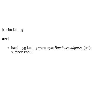
bambu kuning
arti
bambu yg kuning warnanya;
Bambusa vulgaris
;
(arti)
sumber: kbbi3